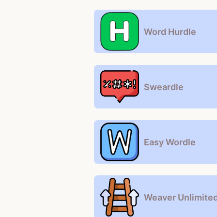
Word Hurdle
Sweardle
Easy Wordle
Weaver Unlimite