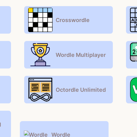
Crosswordle
Wordle Multiplayer
Octordle Unlimited
d
Wordle