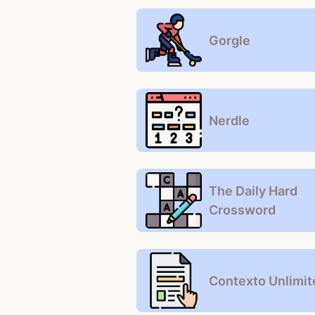
Gorgle
Nerdle
The Daily Hard
Crossword
Contexto Unlimit