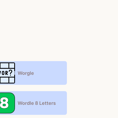
Worgle
Wordle 8 Letters