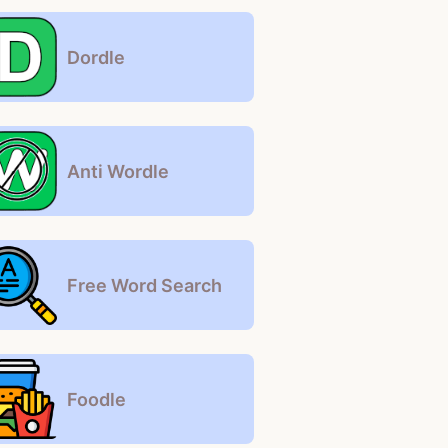
Dordle
Anti Wordle
Free Word Search
Foodle