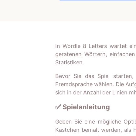
In Wordle 8 Letters wartet ein
geratenen Wörtern, einfachen
Statistiken.
Bevor Sie das Spiel starten
Fremdsprache wählen. Die Aufga
sich in der Anzahl der Linien m
✅ Spielanleitung
Geben Sie eine mögliche Opti
Kästchen bemalt werden, als H